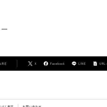
事業内容
リー
ARE
X
Facebook
LINE
URL 
基づく表記
お問い合わせ